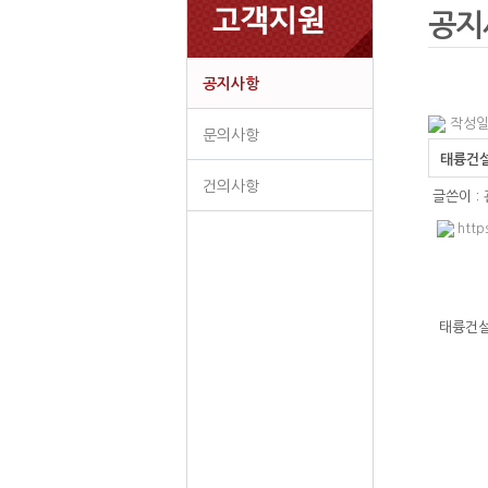
공지
공지사항
작성일 
문의사항
태륭건설
건의사항
글쓴이 :
http
태륭건설