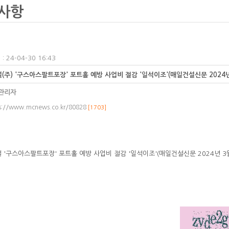
사항
: 24-04-30 16:43
(주) '구스아스팔트포장' 포트홀 예방 사업비 절감 '일석이조'(매일건설신문 2024년
관리자
s://www.mcnews.co.kr/80828
[1703]
 '구스아스팔트포장' 포트홀 예방 사업비 절감 '일석이조'(매일건설신문 2024년 3월