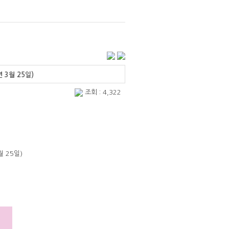
 3월 25일)
조회 : 4,322
 25일)