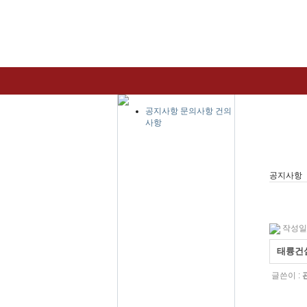
공지사항
문의사항
건의
사항
공지사항
작성일 :
태륭건설(
글쓴이 :