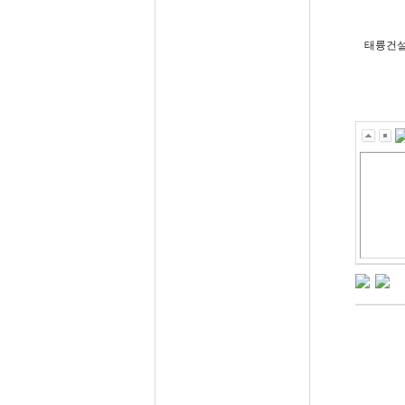
태륭건설(