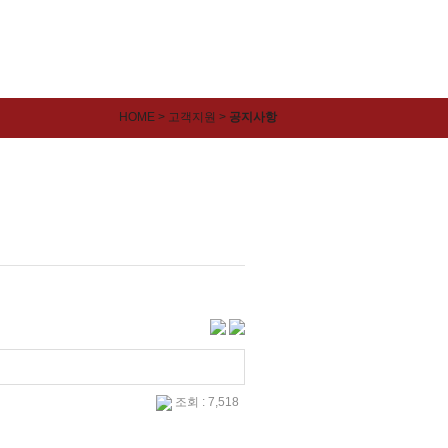
HOME > 고객지원 >
공지사항
조회 : 7,518